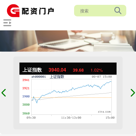
上证指数
3940.04
39.68
1.02%