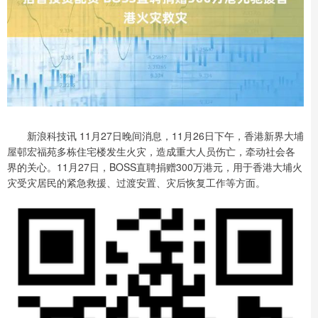
新浪科技讯 11月27日晚间消息，11月26日下午，香港新界大埔
屋邨宏福苑多栋住宅楼发生火灾，造成重大人员伤亡，牵动社会各
界的关心。11月27日，BOSS直聘捐赠300万港元，用于香港大埔火
灾受灾居民的紧急救援、过渡安置、灾后恢复工作等方面。