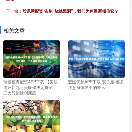
下一篇：
股讯网配资 告别“烧钱黑洞”，我们为何重新相信它？
相关文章
瑞银投资配资APP下载 【美股
宏图优配APP下载 双子座-要多
周评】九月美联储决定将至，
注意身体发出的警讯
三大股指续创新高