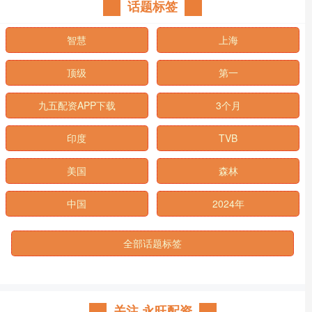
话题标签
智慧
上海
顶级
第一
九五配资APP下载
3个月
印度
TVB
美国
森林
中国
2024年
全部话题标签
关注 永旺配资