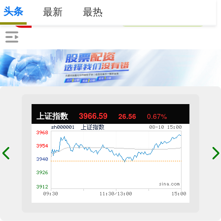
头条
最新
最热
上证指数
3966.59
26.56
0.67%