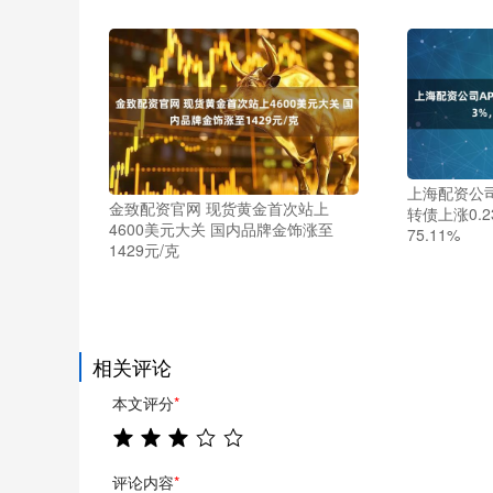
上海配资公司
金致配资官网 现货黄金首次站上
转债上涨0.
4600美元大关 国内品牌金饰涨至
75.11%
1429元/克
相关评论
本文评分
*
评论内容
*