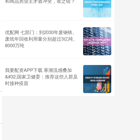
和商品房业主矛盾冲突，谁之错？
优配网 七部门：到2030年废钢铁、
废纸年回收利用量分别超过3亿吨、
8000万吨
我要配资APP下载 寒潮流感叠加
&#32;国家卫健委：推荐这些人群及
时接种疫苗