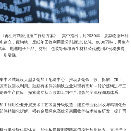
《再生材料应用推广行动方案》，其中指出，到2030年，废弃物循环利
建立，废钢铁、废纸年回收利用量分别超过3亿吨、8000万吨，再生有
吨，汽车、电器电子产品、纺织、包装等领域再生材料替代使用比例稳步提
一步增强。
中区域建设大型废钢加工配送中心，推动废钢铁回收、拆解、加工、
源高效回收利用。鼓励有条件的钢铁企业对现有高炉－转炉炼钢进行工
钢铁生产供应，探索建立从回收加工到生产冶炼的全流程溯源体系。
工利用企业开展技术工艺装备升级改造，建立专业化回收与精细化分
部件精细化拆解、稀有金属绿色高效分离回收等技术装备研发，提升再
分类分级供应体系，加快构建废旧塑料高值循环利用体系。支持行业