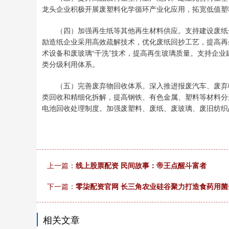
龙头企业积极开展废塑料化学循环产业化应用，拓宽低值塑
（四）加强再生纸等其他再生材料供应。支持建设废纸分
励造纸企业采用高效疏解技术，优化废纸回抄工艺，提高再
术设备和废玻璃“干洗”技术，提高再生玻璃质量。支持企
类分级利用体系。
（五）完善废弃物回收体系。深入推进报废汽车、废弃电
类回收和精细化拆解，提高钢铁、有色金属、塑料等材料分
电池回收处理制度。加强废塑料、废纸、废玻璃、废旧纺织
上一篇：
线上股票配资 民间故事：帝王点醒斗富者
下一篇：
零柒配资官网 长三角农业硅谷聚力打造食药用菌
相关文章