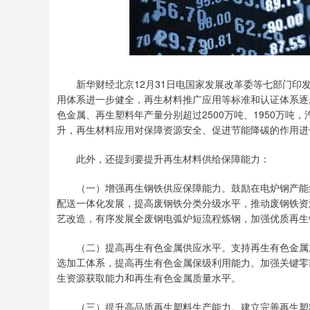
新华财经北京12月31日电国家发展改革委等七部门印发
用体系进一步健全，再生材料推广应用等标准和认证体系逐步
色金属、再生塑料年产量分别超过2500万吨、1950万
升，再生材料应用对保障资源安全、促进节能降碳的作用进
此外，还提到要提升再生材料供给保障能力：
（一）增强再生钢铁供应保障能力。鼓励在电炉钢产能集
配送一体化发展，提高废钢铁分类分级水平，推动废钢铁资
艺改造，有序发展全废钢电弧炉短流程炼钢，加强优质再生
（二）提高再生有色金属供应水平。支持再生有色金属加
选加工体系，提高再生有色金属保级利用能力。加强关键零
生资源获取能力和再生有色金属质量水平。
（三）提升高品质再生塑料生产能力。建立完善再生塑料