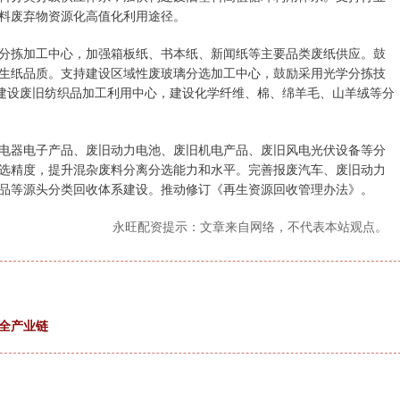
料废弃物资源化高值化利用途径。
拣加工中心，加强箱板纸、书本纸、新闻纸等主要品类废纸供应。鼓
生纸品质。支持建设区域性废玻璃分选加工中心，鼓励采用光学分拣技
业建设废旧纺织品加工利用中心，建设化学纤维、棉、绵羊毛、山羊绒等分
器电子产品、废旧动力电池、废旧机电产品、废旧风电光伏设备等分
选精度，提升混杂废料分离分选能力和水平。完善报废汽车、废旧动力
品等源头分类回收体系建设。推动修订《再生资源回收管理办法》。
永旺配资提示：文章来自网络，不代表本站观点。
全产业链