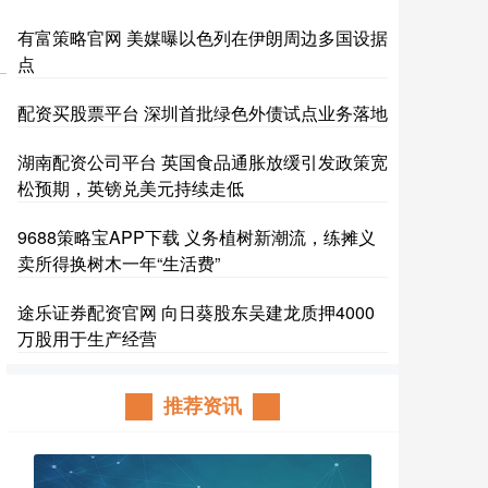
有富策略官网 美媒曝以色列在伊朗周边多国设据
点
配资买股票平台 深圳首批绿色外债试点业务落地
湖南配资公司平台 英国食品通胀放缓引发政策宽
松预期，英镑兑美元持续走低
9688策略宝APP下载 义务植树新潮流，练摊义
卖所得换树木一年“生活费”
途乐证券配资官网 向日葵股东吴建龙质押4000
万股用于生产经营
推荐资讯