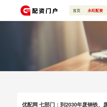
首页
永旺配资
优配网 七部门：到2030年废钢铁、