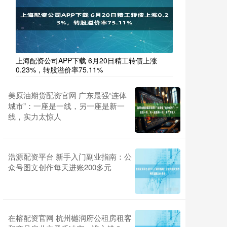
上海配资公司APP下载 6月20日精工转债上涨
0.23%，转股溢价率75.11%
美原油期货配资官网 广东最强“连体
城市”：一座是一线，另一座是新一
线，实力太惊人
浩源配资平台 新手入门副业指南：公
众号图文创作每天进账200多元
在榕配资官网 杭州樾润府公租房租客