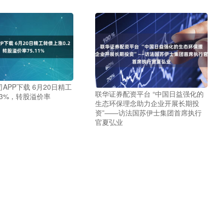
APP下载 6月20日精工
联华证券配资平台 “中国日益强化的
23%，转股溢价率
生态环保理念助力企业开展长期投
资”——访法国苏伊士集团首席执行
官夏弘业