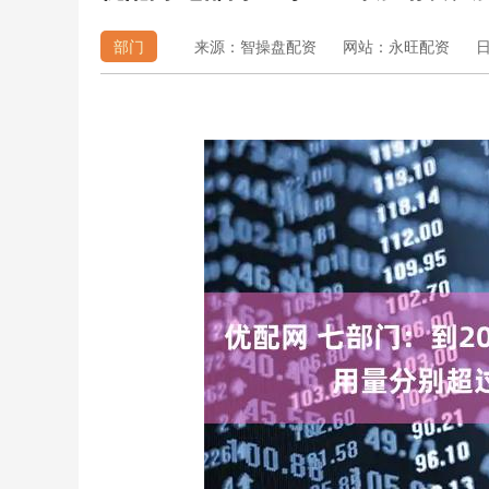
部门
来源：智操盘配资
网站：永旺配资
日