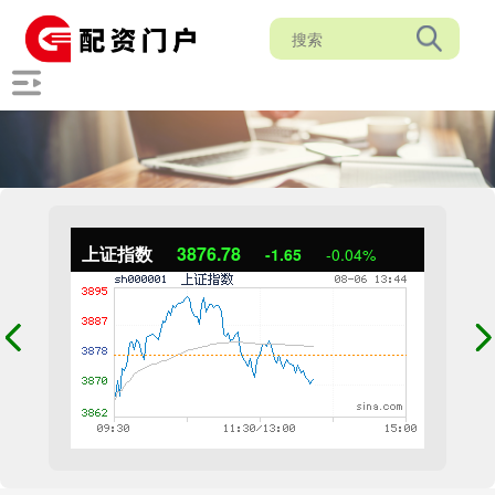
上证指数
3876.69
-1.74
-0.04%