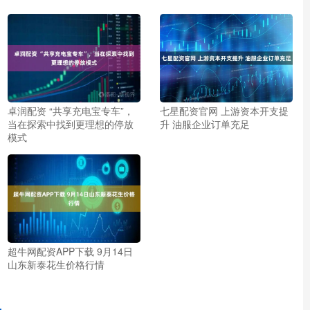
卓润配资 “共享充电宝专车”，
七星配资官网 上游资本开支提
当在探索中找到更理想的停放
升 油服企业订单充足
模式
超牛网配资APP下载 9月14日
山东新泰花生价格行情