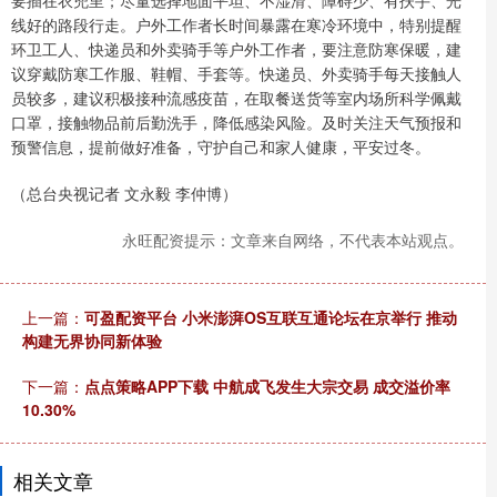
线好的路段行走。户外工作者长时间暴露在寒冷环境中，特别提醒
环卫工人、快递员和外卖骑手等户外工作者，要注意防寒保暖，建
议穿戴防寒工作服、鞋帽、手套等。快递员、外卖骑手每天接触人
员较多，建议积极接种流感疫苗，在取餐送货等室内场所科学佩戴
口罩，接触物品前后勤洗手，降低感染风险。及时关注天气预报和
预警信息，提前做好准备，守护自己和家人健康，平安过冬。
（总台央视记者 文永毅 李仲博）
永旺配资提示：文章来自网络，不代表本站观点。
上一篇：
可盈配资平台 小米澎湃OS互联互通论坛在京举行 推动
构建无界协同新体验
下一篇：
点点策略APP下载 中航成飞发生大宗交易 成交溢价率
10.30%
相关文章