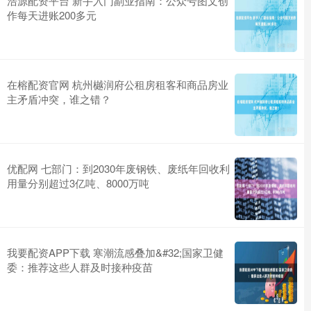
浩源配资平台 新手入门副业指南：公众号图文创
作每天进账200多元
在榕配资官网 杭州樾润府公租房租客和商品房业
主矛盾冲突，谁之错？
优配网 七部门：到2030年废钢铁、废纸年回收利
用量分别超过3亿吨、8000万吨
我要配资APP下载 寒潮流感叠加&#32;国家卫健
委：推荐这些人群及时接种疫苗