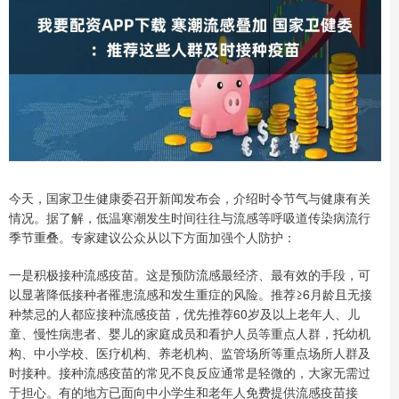
今天，国家卫生健康委召开新闻发布会，介绍时令节气与健康有关
情况。据了解，低温寒潮发生时间往往与流感等呼吸道传染病流行
季节重叠。专家建议公众从以下方面加强个人防护：
一是积极接种流感疫苗。这是预防流感最经济、最有效的手段，可
以显著降低接种者罹患流感和发生重症的风险。推荐≥6月龄且无接
种禁忌的人都应接种流感疫苗，优先推荐60岁及以上老年人、儿
童、慢性病患者、婴儿的家庭成员和看护人员等重点人群，托幼机
构、中小学校、医疗机构、养老机构、监管场所等重点场所人群及
时接种。接种流感疫苗的常见不良反应通常是轻微的，大家无需过
于担心。有的地方已面向中小学生和老年人免费提供流感疫苗接