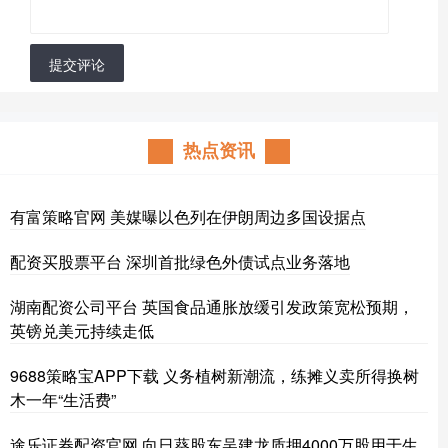
提交评论
热点资讯
有富策略官网 美媒曝以色列在伊朗周边多国设据点
配资买股票平台 深圳首批绿色外债试点业务落地
湖南配资公司平台 英国食品通胀放缓引发政策宽松预期，
英镑兑美元持续走低
9688策略宝APP下载 义务植树新潮流，练摊义卖所得换树
木一年“生活费”
途乐证券配资官网 向日葵股东吴建龙质押4000万股用于生