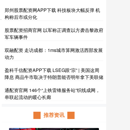
郑州股票配资网APP下载 科技板块大幅反弹 机
构称后市或分化
股票配资招商官网 以军称正调查以方袭击黎政府
军车辆事件
双融配资 走访成都：1ms城市算网激活西部发展
动力
盈科千信配资APP下载 LSEG跟“宗” | 美国这周
降息 商品牛市取决于特朗普能否明年拿下美联储
通配资官网 146个“上铁雷锋服务站”织线成网，
串联起流动的暖心长廊
推荐资讯