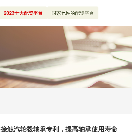
2023十大配资平台
国家允许的配资平台
角接触汽轮毂轴承专利，提高轴承使用寿命