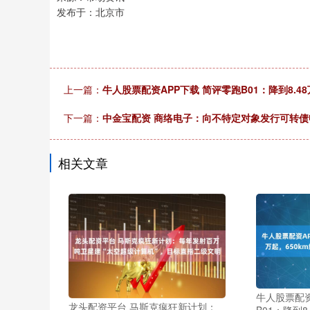
发布于：北京市
上一篇：
牛人股票配资APP下载 简评零跑B01：降到8.48
下一篇：
中金宝配资 商络电子：向不特定对象发行可转
相关文章
牛人股票配资
龙头配资平台 马斯克疯狂新计划：
B01：降到8