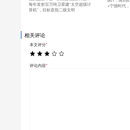
每年发射百万吨卫星建“太空超级计
+宁德时代，
算机”，目标直指二级文明
相关评论
本文评分
*
评论内容
*