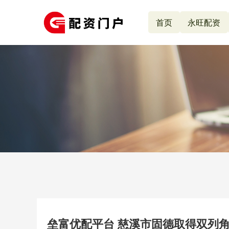
首页
永旺配资
垒富优配平台 慈溪市固德取得双列