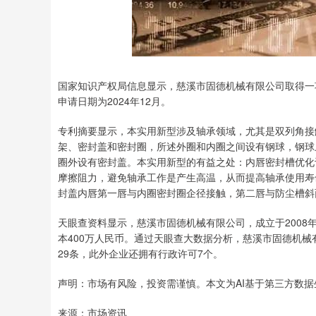
国家知识产权局信息显示，慈溪市固德机械有限公司取得一项名
申请日期为2024年12月。
专利摘要显示，本实用新型涉及轴承领域，尤其是双列角接
架、密封盖和密封圈，所述外圈和内圈之间设有钢球，钢球
圈外设有密封盖。本实用新型的有益之处：内唇密封槽优化
摩擦阻力，避免轴承工作是产生高温，从而提高轴承使用寿命
封盖内唇第一唇与内圈密封圈企径接触，第二唇与防尘槽斜面接触
天眼查资料显示，慈溪市固德机械有限公司，成立于200
本400万人民币。通过天眼查大数据分析，慈溪市固德机械
29条，此外企业还拥有行政许可7个。
声明：市场有风险，投资需谨慎。本文为AI基于第三方数
来源：市场资讯