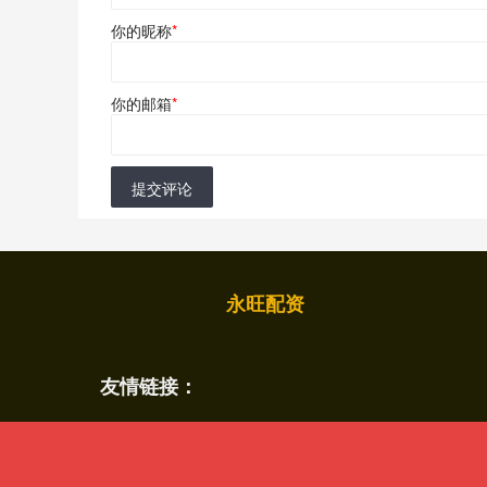
你的昵称
*
你的邮箱
*
提交评论
永旺配资
友情链接：