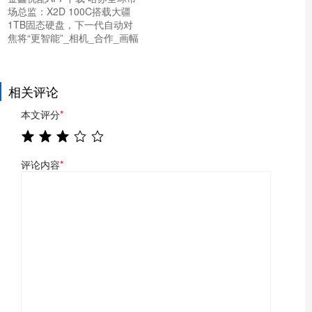
场总监：X2D 100C搭载大疆
1TB固态硬盘，下一代自动对
焦将“更智能”_相机_合作_画幅
相关评论
本文评分
*
评论内容
*