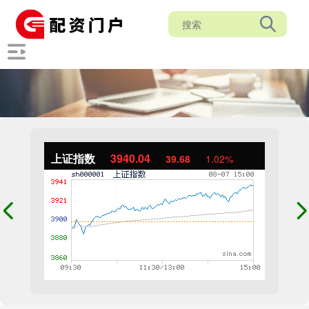
上证指数
3940.04
39.68
1.02%