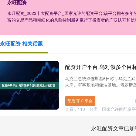
永旺配资
永旺配资_2023十大配资平台_国家允许的配资平台:该平台拥有多
富的交易产品和精细化的风险控制服务赢得了投资者的广泛认可和信
永旺配资 相关话题
配资开户平台 乌对俄多个目
乌克兰总统泽连斯基6日称，乌克兰
火库、军事基地和储油基地。俄罗斯圣
配资开户平台
查看：
113
分类：
国家允许的配资平
永旺配资文章已加