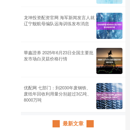
龙坤投资配资官网 海军新闻发言人就
辽宁舰航母编队远海训练发布消息
華鑫證券 2025年6月23日全国主要批
发市场白灵菇价格行情
优配网 七部门：到2030年废钢铁、
废纸年回收利用量分别超过3亿吨、
8000万吨
最新文章