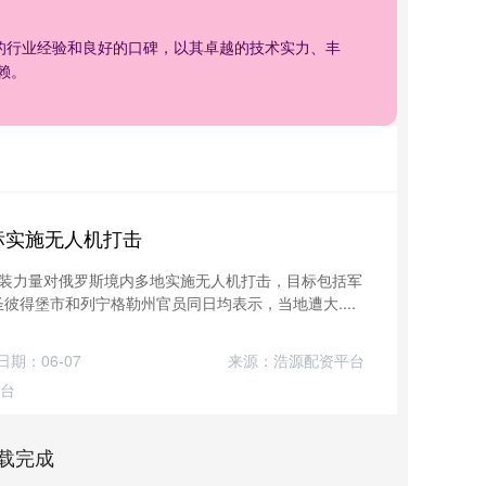
年的行业经验和良好的口碑，以其卓越的技术实力、丰
赖。
标实施无人机打击
武装力量对俄罗斯境内多地实施无人机打击，目标包括军
彼得堡市和列宁格勒州官员同日均表示，当地遭大....
日期：06-07
来源：浩源配资平台
台
载完成