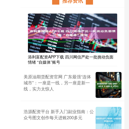
推荐资讯
添利富配资APP下载 四川网信严处一批挑动负面
情绪 “自媒体”账号
美原油期货配资官网 广东最强“连体
城市”：一座是一线，另一座是新一
线，实力太惊人
浩源配资平台 新手入门副业指南：公
众号图文创作每天进账200多元