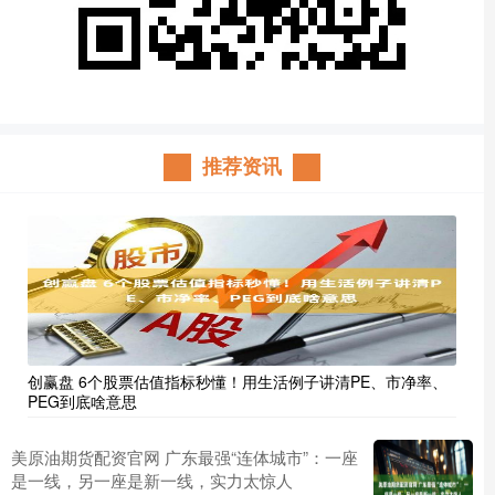
推荐资讯
创赢盘 6个股票估值指标秒懂！用生活例子讲清PE、市净率、
PEG到底啥意思
美原油期货配资官网 广东最强“连体城市”：一座
是一线，另一座是新一线，实力太惊人