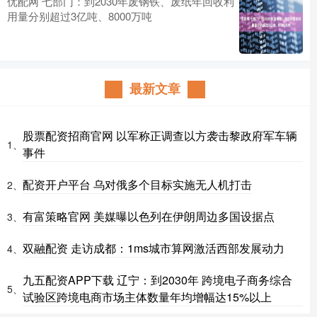
优配网 七部门：到2030年废钢铁、废纸年回收利
用量分别超过3亿吨、8000万吨
最新文章
股票配资招商官网 以军称正调查以方袭击黎政府军车辆
1、
事件
配资开户平台 乌对俄多个目标实施无人机打击
2、
有富策略官网 美媒曝以色列在伊朗周边多国设据点
3、
双融配资 走访成都：1ms城市算网激活西部发展动力
4、
九五配资APP下载 辽宁：到2030年 跨境电子商务综合
5、
试验区跨境电商市场主体数量年均增幅达15%以上