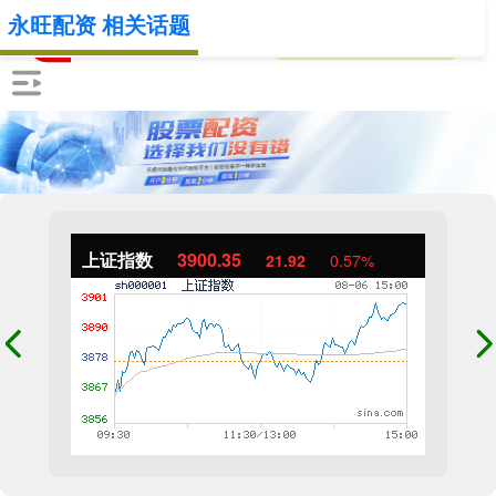
永旺配资 相关话题
上证指数
3900.35
21.92
0.57%