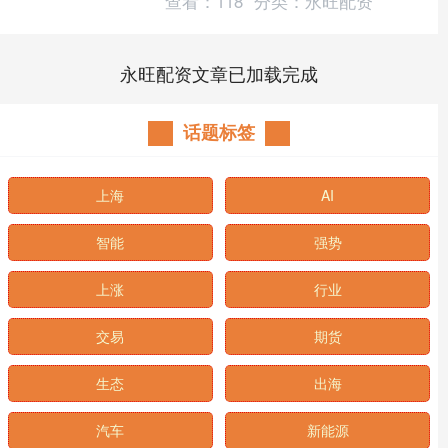
查看：
118
分类：
永旺配资
永旺配资文章已加载完成
话题标签
上海
AI
智能
强势
上涨
行业
交易
期货
生态
出海
汽车
新能源