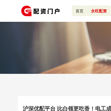
首页
永旺配资
沪深优配平台 比白领更吃香！电工成