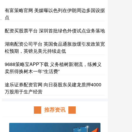
有富策略官网 美媒曝以色列在伊朗周边多国设据
点
配资买股票平台 深圳首批绿色外债试点业务落地
湖南配资公司平台 英国食品通胀放缓引发政策宽
松预期，英镑兑美元持续走低
9688策略宝APP下载 义务植树新潮流，练摊义
卖所得换树木一年“生活费”
途乐证券配资官网 向日葵股东吴建龙质押4000
万股用于生产经营
推荐资讯