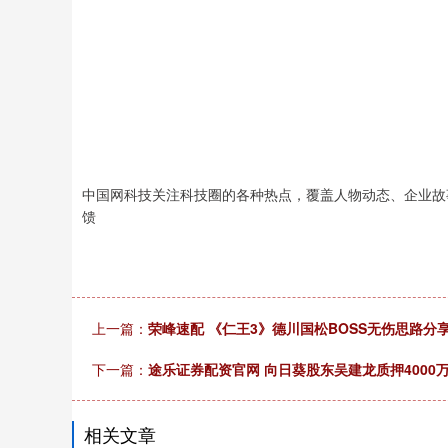
中国网科技关注科技圈的各种热点，覆盖人物动态、企业故
馈
上一篇：
荣峰速配 《仁王3》德川国松BOSS无伤思路分
下一篇：
途乐证券配资官网 向日葵股东吴建龙质押4000
相关文章