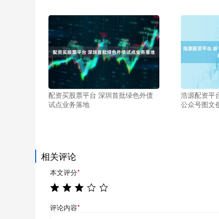
配资买股票平台 深圳首批绿色外债
浩源配资平
试点业务落地
公众号图文创
相关评论
本文评分
*
评论内容
*