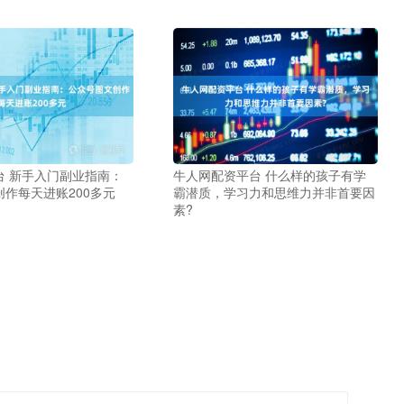
台 新手入门副业指南：
牛人网配资平台 什么样的孩子有学
作每天进账200多元
霸潜质，学习力和思维力并非首要因
素?