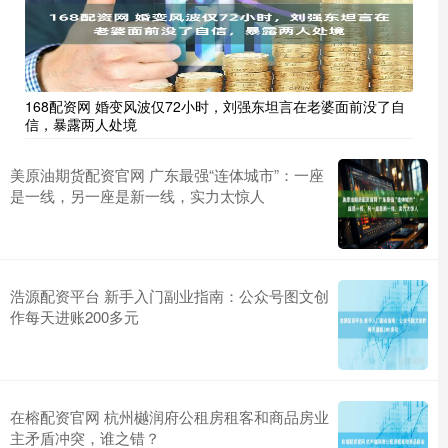
168配资网 婚变风波仅72小时，刘强东坦言在老婆面前没了自
信，暴露两人处境
美原油期货配资官网 广东最强“连体城市”：一座
是一线，另一座是新一线，实力太惊人
浩源配资平台 新手入门副业指南：公众号图文创
作每天进账200多元
在榕配资官网 杭州樾润府公租房租客和商品房业
主矛盾冲突，谁之错？