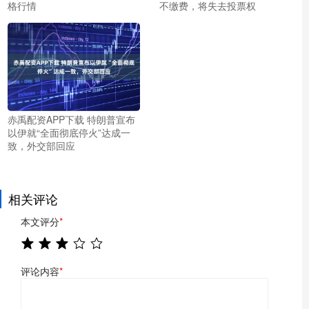
格行情
不缴费，将失去投票权
赤禹配资APP下载 特朗普宣布
以伊就“全面彻底停火”达成一
致，外交部回应
相关评论
本文评分
*
评论内容
*