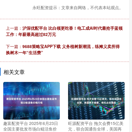
永旺配资提示：文章来自网络，不代表本站观点。
上一篇：
沪深优配平台 比白领更吃香！电工成AI时代最抢手蓝领
工作：年薪最高超过82万元
下一篇：
9688策略宝APP下载 义务植树新潮流，练摊义卖所得
换树木一年“生活费”
相关文章
趣富配资平台 2025年6月23日
旺源配资平台 拖欠会费15亿美
全国主要批发市场白鲢活鱼价
元，联合国通告全球，美国再