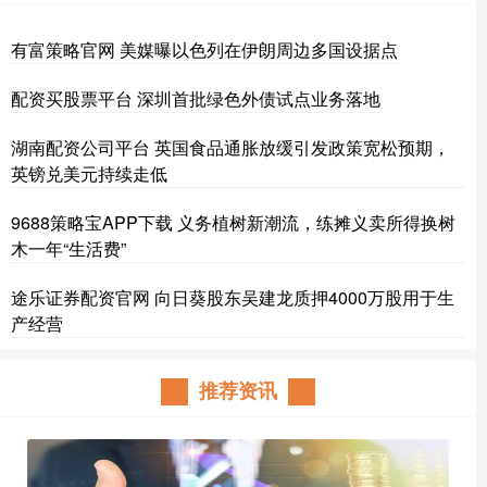
有富策略官网 美媒曝以色列在伊朗周边多国设据点
配资买股票平台 深圳首批绿色外债试点业务落地
湖南配资公司平台 英国食品通胀放缓引发政策宽松预期，
英镑兑美元持续走低
9688策略宝APP下载 义务植树新潮流，练摊义卖所得换树
木一年“生活费”
途乐证券配资官网 向日葵股东吴建龙质押4000万股用于生
产经营
推荐资讯