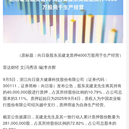
（原标题：向日葵股东吴建龙质押4000万股用于生产经营）
雷达财经 文|冯秀语 编|李亦辉
9月5日，浙江向日葵大健康科技股份有限公司（证券代码：
300111，证券简称：向日葵）发布公告，股东吴建龙先生将其持有
的40,000,000股进行质押，占其所持股份比例的10.79%，占公司总
股本的3.11%。质押起始日为2025年9月4日，质权人为中国农业银
行股份有限公司绍兴越中支行，质押用途为自身生产经营。
截至公告披露日，吴建龙先生及其一致行动人累计质押股份数量为
281,000,000股，占其所持股份比例的72.82%，占公司总股本的