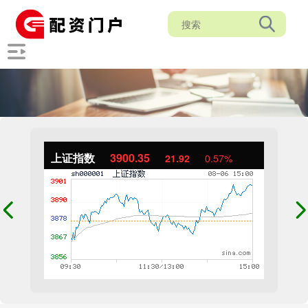
上证指数
3900.35
21.92
0.57%