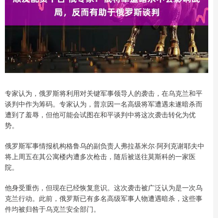
专家认为，俄罗斯将利用对关键军事领导人的袭击，在乌克兰和平
谈判中作为筹码。专家认为，普京因一名高级将军遭遇未遂暗杀而
遭到了羞辱，但他可能会试图在和平谈判中将这次袭击转化为优
势。
俄罗斯军事情报机构格鲁乌的副负责人弗拉基米尔·阿列克谢耶夫中
将上周五在其公寓楼内遭多次枪击，随后被送往莫斯科的一家医
院。
他身受重伤，但现在已经恢复意识。这次袭击被广泛认为是一次乌
克兰行动。此前，俄罗斯已有多名高级军事人物遭遇暗杀，这些事
件均被归咎于乌克兰安全部门。