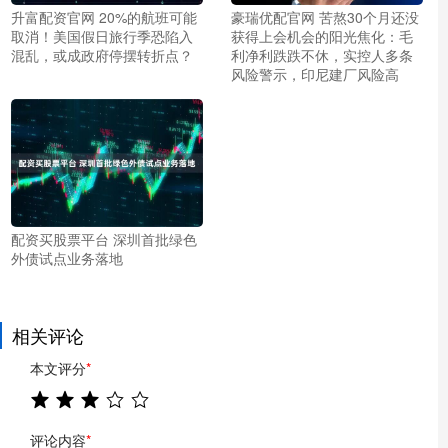
升富配资官网 20%的航班可能
豪瑞优配官网 苦熬30个月还没
取消！美国假日旅行季恐陷入
获得上会机会的阳光焦化：毛
混乱，或成政府停摆转折点？
利净利跌跌不休，实控人多条
风险警示，印尼建厂风险高
配资买股票平台 深圳首批绿色
外债试点业务落地
相关评论
本文评分
*
评论内容
*