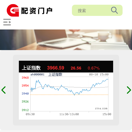
上证指数
3966.59
26.56
0.67%