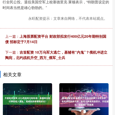
行全民公投。退役美国空军上校塞德里克·莱顿表示，“特朗普设定的
时间表当然是雄心勃勃的。”
永旺配资提示：文章来自网络，不代表本站观点。
上一篇：
上海股票配资平台 财政部拟发行400亿元20年期特别国
债 招标定于7月14日
下一篇：
吉首配资 10万乌军大逃亡，基辅有“内鬼”？俄机冲进立
陶宛，北约战机升空_西方_俄军_士兵
相关文章