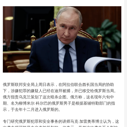
俄罗斯联邦安全局上周日表示，在阿拉伯联合酋长国当局的协助
下，涉嫌犯罪的嫌疑人已经在迪拜被捕，并已移交给俄罗斯当局。
俄方指责乌克兰策划了这次暗杀企图。俄方称，这名现年六旬中
期、名为柳博米尔·科尔巴的俄罗斯男子是根据基辅特勤部门的指
示，于去年十二月进入俄罗斯的。
专门研究俄罗斯犯罪和安全事务的讲师马克·加雷奥蒂博士认为，这