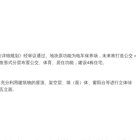
制性详细规划》经审议通过。地块原功能为电车保养场，未来将打造公交＋
发形式分层布置公交、体育、居住功能，建设4栋住宅。
园，充分利用建筑物的屋顶、架空层、墙（面）体、窗阳台等进行立体绿
五立面。