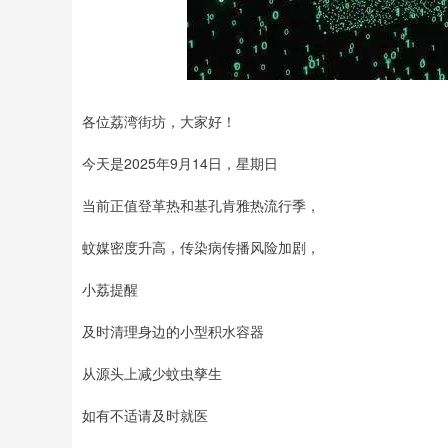
各位荔湾街坊，大家好！
今天是2025年9月14日，星期日
当前正值登革热和基孔肯雅热流行季，
蚊媒密度升高，传染病传播风险加剧，
小荔提醒
及时清理身边的小型积水容器
从源头上减少蚊虫孳生
如有不适请及时就医