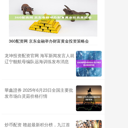
360配资网 京东金融举办财富黄金投资策略会
龙坤投资配资官网 海军新闻发言人就
辽宁舰航母编队远海训练发布消息
華鑫證券 2025年6月23日全国主要批
发市场白灵菇价格行情
炒币配资 赣超最新积分榜，九江首