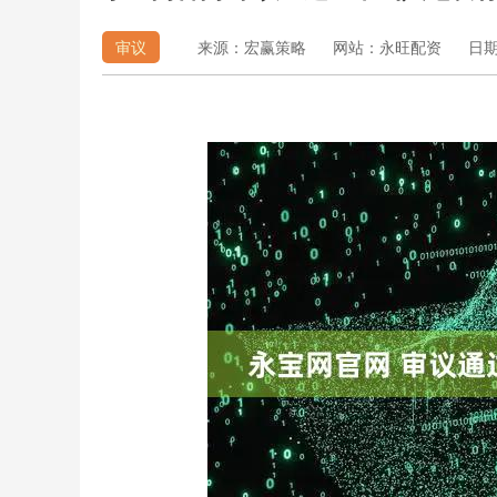
审议
来源：宏赢策略
网站：永旺配资
日期：