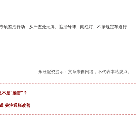
专项整治行动，从严查处无牌、遮挡号牌、闯红灯、不按规定车道行
永旺配资提示：文章来自网络，不代表本站观点。
不是“趟雷”？
道 关注通胀改善