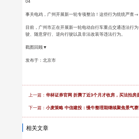
04
事关电鸡，广州开展新一轮专项整治！这些行为统统严查→
目前，广州市正在开展新一轮电动自行车重点交通违法行为
驶、随意穿行、逆向行驶以及非法改装等违法行为。
戳图回顾▼
发布于：北京市
上一篇：
华林证券官网 折腾了近3个月才收房，买法拍房是
下一篇：
小麦策略 中信建投：慢牛整理期继续聚焦景气赛
相关文章