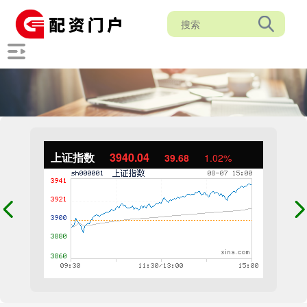
上证指数
3940.04
39.68
1.02%