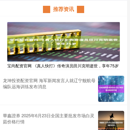
推荐资讯
宝尚配资官网 《真人快打》传奇演员田川克明逝世，享年75岁
龙坤投资配资官网 海军新闻发言人就辽宁舰航母
编队远海训练发布消息
華鑫證券 2025年6月23日全国主要批发市场白灵
菇价格行情