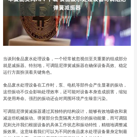
当谈到食品废水处理设备，一个经常被忽视但至关重要的组成部分
就是减振器。特别地，可调阻尼弹簧减振器在确保设备高效、稳定
运行方面扮演着关键角色。
食品废水处理设备在工作时，泵、电机等部件会产生显著的振动，
这些振动不仅会影响处理效率，还可能对设备本身造成损害，缩短
其使用寿命。强烈的振动还会对周围环境产生噪音污染。
可调阻尼弹簧减振器通过其独特的结构设计，能够有效地吸收和衰
减这些机械振动。弹簧部分负责隔离大部分的振动能量，而可调阻
尼则允许我们根据设备的具体工作状态和振动特性，精细地调整减
振效果。这意味着我们可以为不同的食品废水处理设备量身定制最