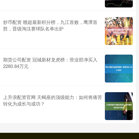
炒币配资 赣超最新积分榜，九江首败，鹰潭首
胜，晋级淘汰赛球队名单出炉
期货公司配资 冠城新材龙虎榜：营业部净买入
2280.84万元
上升浪配资官网 天蝎座的顶级能力：如何将痛苦
转化为成长与成功？