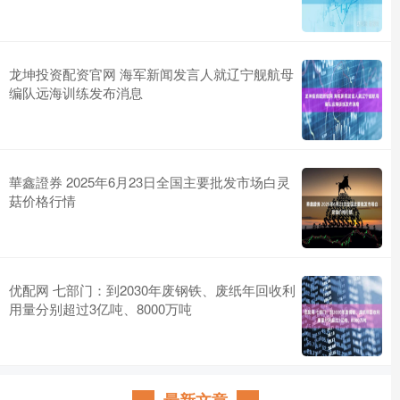
龙坤投资配资官网 海军新闻发言人就辽宁舰航母
编队远海训练发布消息
華鑫證券 2025年6月23日全国主要批发市场白灵
菇价格行情
优配网 七部门：到2030年废钢铁、废纸年回收利
用量分别超过3亿吨、8000万吨