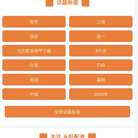
话题标签
智慧
上海
顶级
第一
九五配资APP下载
3个月
印度
TVB
美国
森林
中国
2024年
全部话题标签
关注 永旺配资