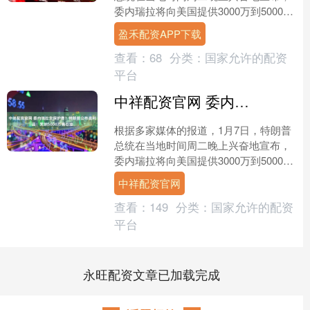
委内瑞拉将向美国提供3000万到5000万
桶石油。这些石油将按市场价出售，所
盈禾配资APP下载
有的收入将由特....
查看：
68
分类：
国家允许的配资
平台
中祥配资官网 委内瑞拉交保护费？特朗普公布战利品：笑纳5000万桶石油
根据多家媒体的报道，1月7日，特朗普
总统在当地时间周二晚上兴奋地宣布，
委内瑞拉将向美国提供3000万到5000万
桶石油。这些石油将按市场价出售，所
中祥配资官网
有的收入将由特....
查看：
149
分类：
国家允许的配资
平台
永旺配资文章已加载完成