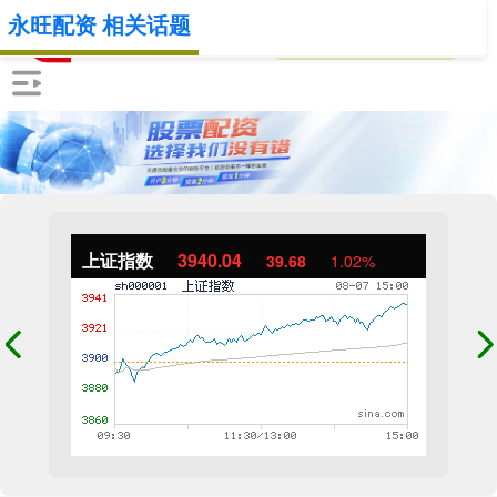
永旺配资 相关话题
上证指数
3940.04
39.68
1.02%