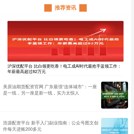
推荐资讯
沪深优配平台 比白领更吃香！电工成AI时代最抢手蓝领工作：
年薪最高超过82万元
美原油期货配资官网 广东最强“连体城市”：一座
是一线，另一座是新一线，实力太惊人
浩源配资平台 新手入门副业指南：公众号图文创
作每天进账200多元