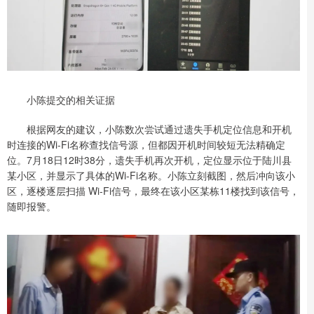
小陈提交的相关证据
根据网友的建议，小陈数次尝试通过遗失手机定位信息和开机
时连接的Wi-Fi名称查找信号源，但都因开机时间较短无法精确定
位。7月18日12时38分，遗失手机再次开机，定位显示位于陆川县
某小区，并显示了具体的Wi-Fi名称。小陈立刻截图，然后冲向该小
区，逐楼逐层扫描 Wi-Fi信号，最终在该小区某栋11楼找到该信号，
随即报警。