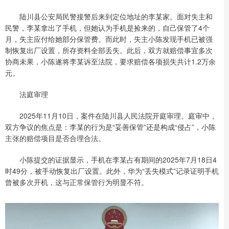
陆川县公安局民警接警后来到定位地址的李某家。面对失主和
民警，李某拿出了手机，但她认为手机是捡来的，自己保管了4个
月，失主应付给她部分保管费。而此时，失主小陈发现手机已被强
制恢复出厂设置，所存资料全部丢失。此后，双方就赔偿事宜多次
协商未果，小陈遂将李某诉至法院，要求赔偿各项损失共计1.2万余
元。
法庭审理
2025年11月10日，案件在陆川县人民法院开庭审理。庭审中，
双方争议的焦点是：李某的行为是“妥善保管”还是构成“侵占”，小陈
主张的赔偿项目是否合理合法。
小陈提交的证据显示，手机在李某占有期间的2025年7月18日4
时49分，被手动恢复出厂设置。此外，华为“丢失模式”记录证明手机
曾被多次开机，这与正常保管行为明显不符。