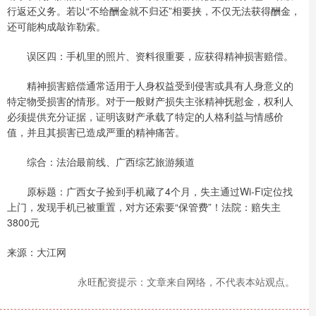
行返还义务。若以“不给酬金就不归还”相要挟，不仅无法获得酬金，
还可能构成敲诈勒索。
误区四：手机里的照片、资料很重要，应获得精神损害赔偿。
精神损害赔偿通常适用于人身权益受到侵害或具有人身意义的
特定物受损害的情形。对于一般财产损失主张精神抚慰金，权利人
必须提供充分证据，证明该财产承载了特定的人格利益与情感价
值，并且其损害已造成严重的精神痛苦。
综合：法治最前线、广西综艺旅游频道
原标题：广西女子捡到手机藏了4个月，失主通过Wi-Fi定位找
上门，发现手机已被重置，对方还索要“保管费”！法院：赔失主
3800元
来源：大江网
永旺配资提示：文章来自网络，不代表本站观点。