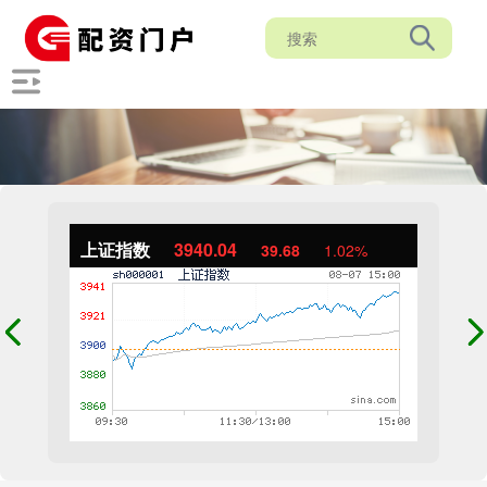
上证指数
3940.04
39.68
1.02%