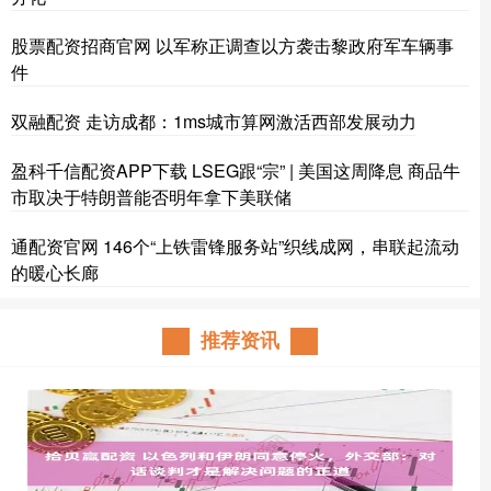
股票配资招商官网 以军称正调查以方袭击黎政府军车辆事
件
双融配资 走访成都：1ms城市算网激活西部发展动力
盈科千信配资APP下载 LSEG跟“宗” | 美国这周降息 商品牛
市取决于特朗普能否明年拿下美联储
通配资官网 146个“上铁雷锋服务站”织线成网，串联起流动
的暖心长廊
推荐资讯