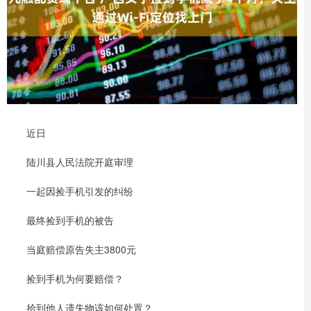
近日
陆川县人民法院开庭审理
一起因捡手机引发的纠纷
最终捡到手机的被告
当庭赔偿原告失主3800元
捡到手机为何要赔偿？
拾到他人遗失物该如何处置？