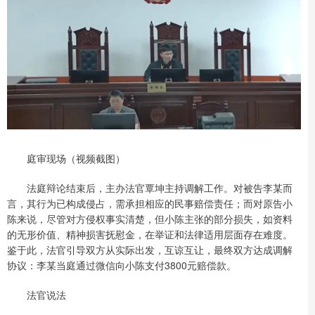
庭审现场（视频截图）
法庭辩论结束后，主办法官覃坤主持调解工作。对被告李某而
言，其行为已构成侵占，需承担相应的民事赔偿责任；而对原告小
陈来说，尽管对方侵权事实清楚，但小陈主张的部分损失，如资料
的无形价值、精神损害抚慰金，在举证和法律适用层面存在难度。
鉴于此，法官引导双方从实际出发，互谅互让，最终双方达成调解
协议：李某当庭通过微信向小陈支付3800元赔偿款。
法官说法