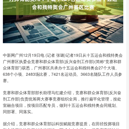
中新网广州12月19日电 (记者 张璐)记者19日从十五运会和残特奥会
广州赛区执委会竞赛和群众体育部(反兴奋剂工作部)(简称“竞赛和群
众体育部”)获悉，广州赛区共承办十五运会和残特奥会27个大项、
638个小项、2483场比赛，7421名运动员、3663名随队工作人员参
赛。
竞赛和群众体育部部长助理马红建介绍，竞赛和群众体育部(反兴奋
剂工作部)负责统筹两大赛事竞赛组织全局，推行扁平化管理，按处
室融合项目，按项目匹配专员，做到十五运会和残特奥会同规划、
同部署、同落实。
据介绍，竞赛和群众体育部以科技赋能竞赛提质，在田径投掷项目