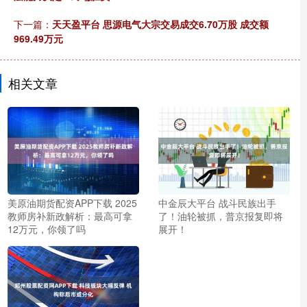
下一篇：
天天盈平台 思源电气大宗交易成交6.70万股 成交额
969.49万元
相关文章
美原油期货配资APP下载 2025
中金辰大平台 战斗民族出手
教师房补新政解析：最高可拿
了！油轮被抓，普京报复即将
12万元，你领了吗
展开！