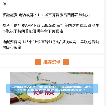
件
双融配资 走访成都：1ms城市算网激活西部发展动力
盈科千信配资APP下载 LSEG跟“宗” | 美国这周降息 商品牛
市取决于特朗普能否明年拿下美联储
通配资官网 146个“上铁雷锋服务站”织线成网，串联起流动
的暖心长廊
推荐资讯