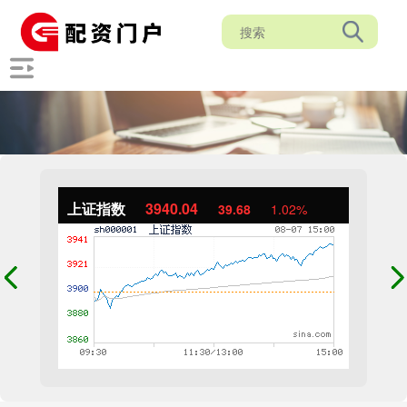
上证指数
3940.04
39.68
1.02%