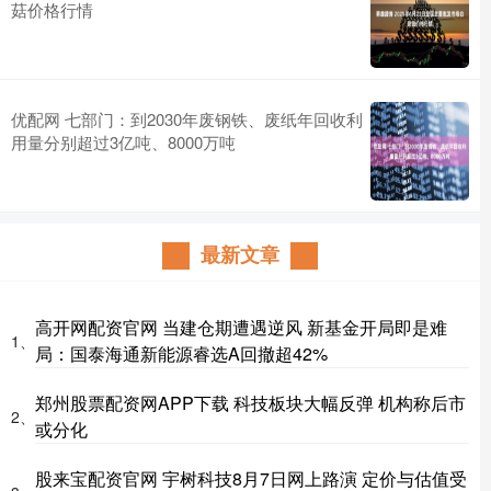
菇价格行情
优配网 七部门：到2030年废钢铁、废纸年回收利
用量分别超过3亿吨、8000万吨
最新文章
高开网配资官网 当建仓期遭遇逆风 新基金开局即是难
1、
局：国泰海通新能源睿选A回撤超42%
郑州股票配资网APP下载 科技板块大幅反弹 机构称后市
2、
或分化
股来宝配资官网 宇树科技8月7日网上路演 定价与估值受