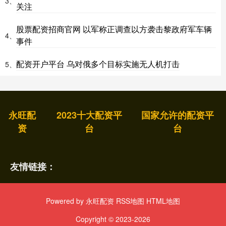
3、
关注
股票配资招商官网 以军称正调查以方袭击黎政府军车辆
4、
事件
配资开户平台 乌对俄多个目标实施无人机打击
5、
永旺配
2023十大配资平
国家允许的配资平
资
台
台
友情链接：
Powered by
永旺配资
RSS地图
HTML地图
Copyright
© 2023-2026