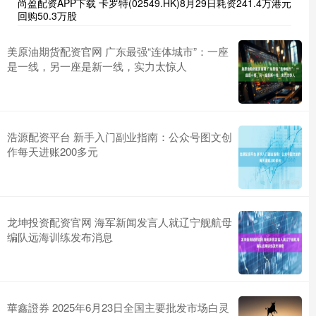
尚盈配资APP下载 卡罗特(02549.HK)8月29日耗资241.4万港元
回购50.3万股
美原油期货配资官网 广东最强“连体城市”：一座
是一线，另一座是新一线，实力太惊人
浩源配资平台 新手入门副业指南：公众号图文创
作每天进账200多元
龙坤投资配资官网 海军新闻发言人就辽宁舰航母
编队远海训练发布消息
華鑫證券 2025年6月23日全国主要批发市场白灵