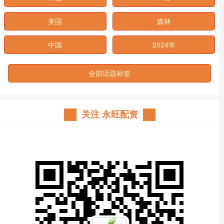
美国
森林
中国
2024年
全部话题标签
关注 永旺配资