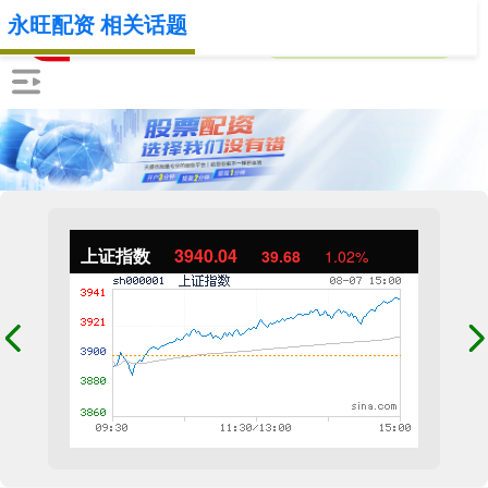
永旺配资 相关话题
上证指数
3940.04
39.68
1.02%