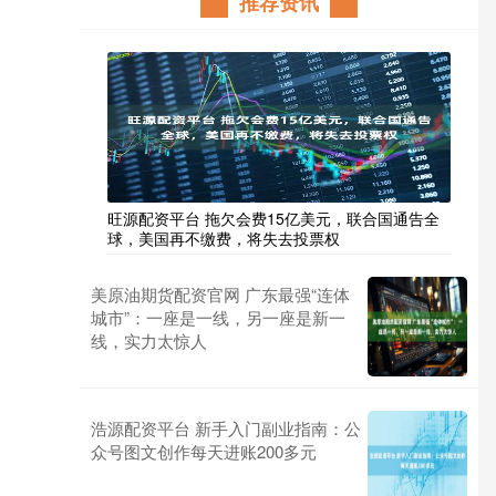
推荐资讯
旺源配资平台 拖欠会费15亿美元，联合国通告全
球，美国再不缴费，将失去投票权
美原油期货配资官网 广东最强“连体
城市”：一座是一线，另一座是新一
线，实力太惊人
浩源配资平台 新手入门副业指南：公
众号图文创作每天进账200多元