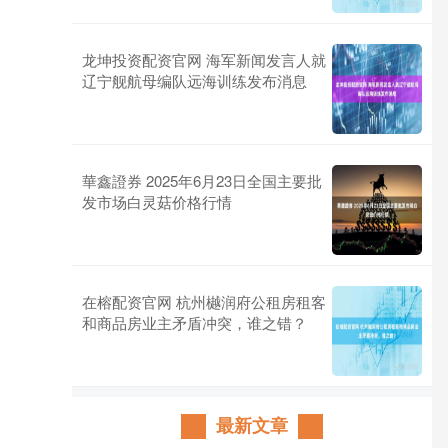
龙坤投资配资官网 海军新闻发言人就
辽宁舰航母编队远海训练发布消息
華鑫證券 2025年6月23日全国主要批
发市场白灵菇价格行情
在榕配资官网 杭州樾润府公租房租客
和商品房业主矛盾冲突，谁之错？
最新文章