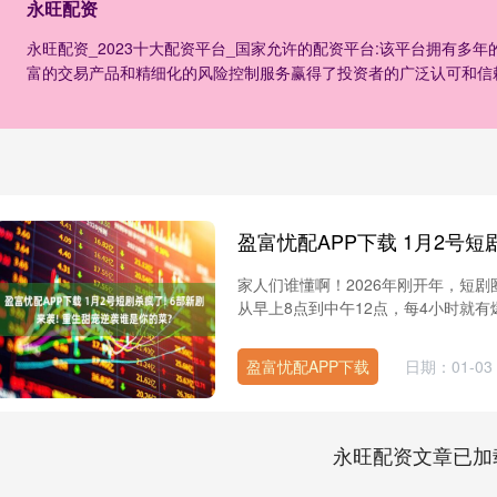
永旺配资
永旺配资_2023十大配资平台_国家允许的配资平台:该平台拥有多
富的交易产品和精细化的风险控制服务赢得了投资者的广泛认可和信
家人们谁懂啊！2026年刚开年，短
从早上8点到中午12点，每4小时就有
盈富忧配APP下载
日期：01-03
永旺配资文章已加