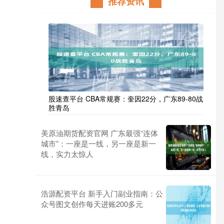
推荐资讯
股速查平台 CBA常规赛：奎因22分，广东89-80战
胜青岛
美原油期货配资官网 广东最强“连体
城市”：一座是一线，另一座是新一
线，实力太惊人
浩源配资平台 新手入门副业指南：公
众号图文创作每天进账200多元