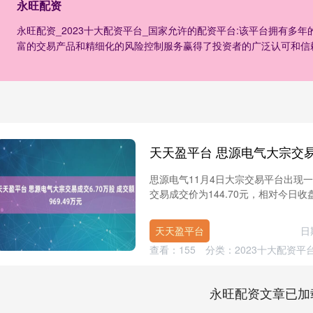
永旺配资
永旺配资_2023十大配资平台_国家允许的配资平台:该平台拥有多
富的交易产品和精细化的风险控制服务赢得了投资者的广泛认可和信
思源电气11月4日大宗交易平台出现一笔
交易成交价为144.70元，相对今日收盘价
天天盈平台
日
查看：
155
分类：
2023十大配资平
永旺配资文章已加