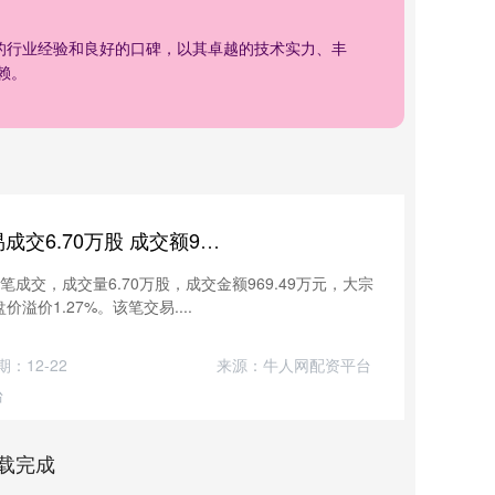
年的行业经验和良好的口碑，以其卓越的技术实力、丰
赖。
天天盈平台 思源电气大宗交易成交6.70万股 成交额969.49万元
成交，成交量6.70万股，成交金额969.49万元，大宗
溢价1.27%。该笔交易....
期：12-22
来源：牛人网配资平台
台
载完成