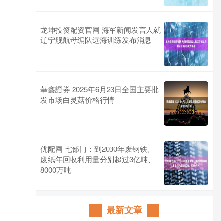
龙坤投资配资官网 海军新闻发言人就
辽宁舰航母编队远海训练发布消息
華鑫證券 2025年6月23日全国主要批
发市场白灵菇价格行情
优配网 七部门：到2030年废钢铁、
废纸年回收利用量分别超过3亿吨、
8000万吨
最新文章