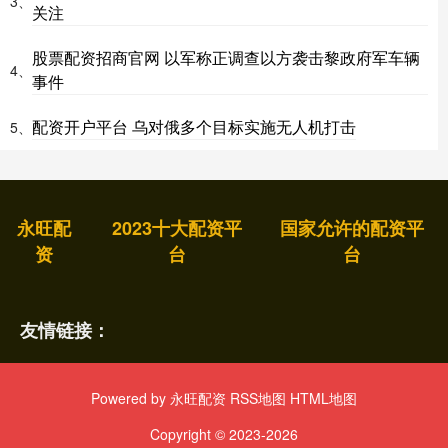
3、
关注
股票配资招商官网 以军称正调查以方袭击黎政府军车辆
4、
事件
配资开户平台 乌对俄多个目标实施无人机打击
5、
永旺配
2023十大配资平
国家允许的配资平
资
台
台
友情链接：
Powered by
永旺配资
RSS地图
HTML地图
Copyright
© 2023-2026