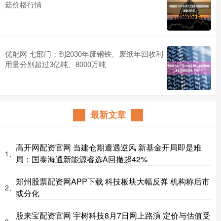
菇价格行情
优配网 七部门：到2030年废钢铁、废纸年回收利
用量分别超过3亿吨、8000万吨
最新文章
高开网配资官网 当建仓期遭遇逆风 新基金开局即是难
1、
局：国泰海通新能源睿选A回撤超42%
郑州股票配资网APP下载 科技板块大幅反弹 机构称后市
2、
或分化
股来宝配资官网 宇树科技8月7日网上路演 定价与估值受