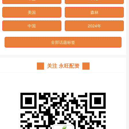
美国
森林
中国
2024年
全部话题标签
关注 永旺配资