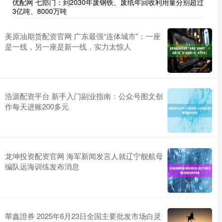
优配网 七部门：到2030年废钢铁、废纸年回收利用量分别超过
3亿吨、8000万吨
美原油期货配资官网 广东最强“连体城市”：一座
是一线，另一座是新一线，实力太惊人
浩源配资平台 新手入门副业指南：公众号图文创
作每天进账200多元
龙坤投资配资官网 海军新闻发言人就辽宁舰航母
编队远海训练发布消息
華鑫證券 2025年6月23日全国主要批发市场白灵