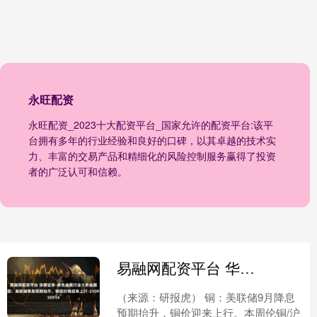
永旺配资
永旺配资_2023十大配资平台_国家允许的配资平台:该平
台拥有多年的行业经验和良好的口碑，以其卓越的技术实
力、丰富的交易产品和精细化的风险控制服务赢得了投资
者的广泛认可和信赖。
易融网配资平台 华源证券-有色金属行业大宗金属周报：美联储降息预期抬升，铜铝价格迎来上行-250914
（来源：研报虎） 铜：美联储9月降息
预期抬升，铜价迎来上行。本周伦铜/沪