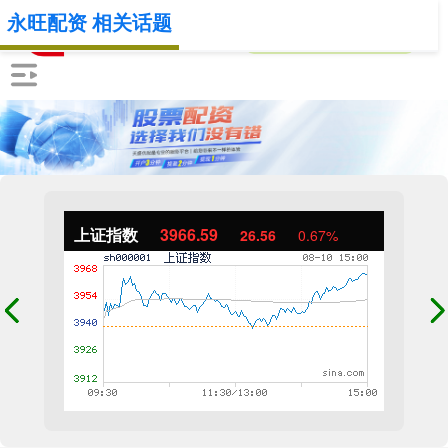
永旺配资 相关话题
上证指数
3966.59
26.56
0.67%