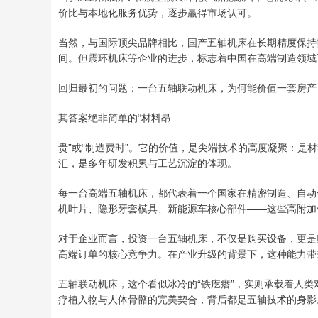
价比与本地化服务优势，逐步赢得市场认可。
当然，与国际顶尖品牌相比，国产五轴机床在长期精度保持
间。但震环机床等企业的进步，标志着中国在高端制造领域
回归最初的问题：一台五轴联动机床，为何能价值一套房产
其答案绝非简单的“材料昂
贵”或“制造费时”。它的价值，是尖端技术的高度凝聚：是
汇，是多年研发积累与工艺沉淀的体现。
每一台高端五轴机床，都代表着一个国家在精密制造、自动
机叶片、隐形牙套模具、新能源车核心部件——这些高附加
对于企业而言，投资一台五轴机床，不仅是购买设备，更是
高端订单的核心竞争力。在产业升级的背景下，这种能力带
五轴联动机床，这个看似冰冷的“铁疙瘩”，实则承载着人
疗植入物与人体骨骼的完美契合，背后都是五轴技术的身影