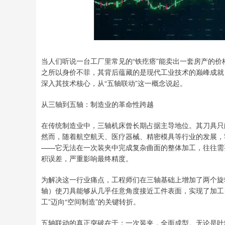
当人们听说一台工厂里常见的“铁疙瘩”能卖出一套房产的
之所以身价不菲，其背后蕴藏的是现代工业技术的巅峰成就
深入其技术核心，从“五轴联动”这一概念说起。
从三轴到五轴：制造业的革命性跨越
在传统制造业中，三轴机床曾长期占据主导地位。其刀具只
然而，随着航空航天、医疗器械、精密模具等行业的发展，
——它无法在一次装夹中完成复杂曲面的整体加工，往往需
积误差，严重影响最终精度。
为解决这一行业痛点，工程师们在三轴基础上增加了两个旋
轴）使刀具能够从几乎任意角度接近工件表面，实现了加工自
工”迈向“空间制造”的关键转折。
五轴联动的真正突破在于：一次装夹，全面成型。无论是叶