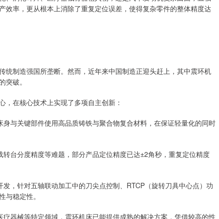
产效率，更从根本上消除了重复定位误差，使得复杂零件的整体精度达
传统制造强国所垄断。然而，近年来中国制造正迎头赶上，其中震环机
的突破。
心，在核心技术上实现了多项自主创新：
，床身与关键部件使用高品质铸铁与聚合物复合材料，在保证轻量化的同时
载转台分度精度等难题，部分产品定位精度已达±2角秒，重复定位精度
开发，针对五轴联动加工中的刀尖点控制、RTCP（旋转刀具中心点）功
性与稳定性。
、医疗器械等特定领域，震环机床已能提供成熟的解决方案，凭借较高的性