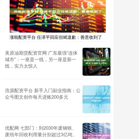
涨啦配资平台 任泽平回应但斌道歉：善意收到了
美原油期货配资官网 广东最强“连体
城市”：一座是一线，另一座是新一
线，实力太惊人
浩源配资平台 新手入门副业指南：公
众号图文创作每天进账200多元
优配网 七部门：到2030年废钢铁、
废纸年回收利用量分别超过3亿吨、