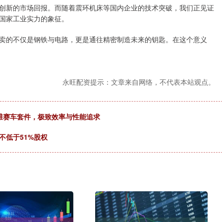
创新的市场回报。而随着震环机床等国内企业的技术突破，我们正见证
国家工业实力的象征。
卖的不仅是钢铁与电路，更是通往精密制造未来的钥匙。在这个意义
永旺配资提示：文章来自网络，不代表本站观点。
维赛车套件，极致效率与性能追求
不低于51%股权