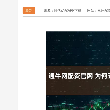
联动
来源：胜亿优配APP下载
网站：永旺配