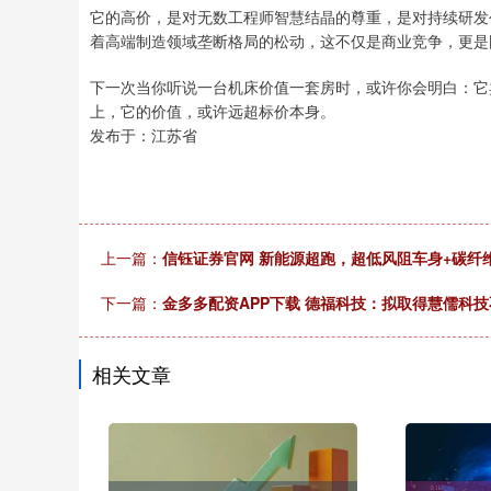
它的高价，是对无数工程师智慧结晶的尊重，是对持续研发
着高端制造领域垄断格局的松动，这不仅是商业竞争，更是
下一次当你听说一台机床价值一套房时，或许你会明白：它
上，它的价值，或许远超标价本身。
发布于：江苏省
上一篇：
信钰证券官网 新能源超跑，超低风阻车身+碳纤
下一篇：
金多多配资APP下载 德福科技：拟取得慧儒科技
相关文章