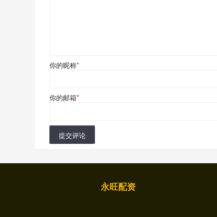
你的昵称
*
你的邮箱
*
提交评论
永旺配资