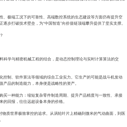
性、极端工况下的可靠性、高端数控系统的生态建设等方面仍有提升空
正逐步打破技术壁垒，为“中国智造”向价值链顶端攀升提供了坚实支撑。
？
材料科学与精密机械工程的结合，是动态控制理论与实时计算算法的交
化控制、软件算法等领域的综合工业实力。它生产的可能是战斗机发动
值产品的制造能力，本身便是战略性的资产。
购买一种能力：缩短复杂零件制造周期、提升产品精度与一致性、承接
来的回报，往往远超设备本身的价格。
类对物质世界极致掌控的追求。从涡轮叶片上精确到微米的气动曲面，到医
。