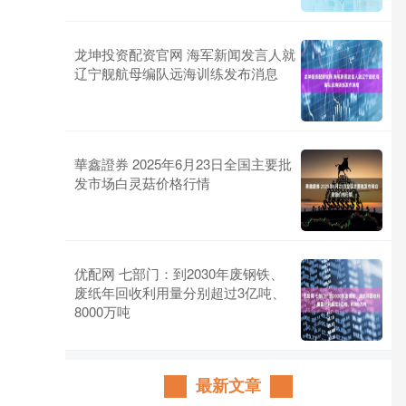
龙坤投资配资官网 海军新闻发言人就
辽宁舰航母编队远海训练发布消息
華鑫證券 2025年6月23日全国主要批
发市场白灵菇价格行情
优配网 七部门：到2030年废钢铁、
废纸年回收利用量分别超过3亿吨、
8000万吨
最新文章