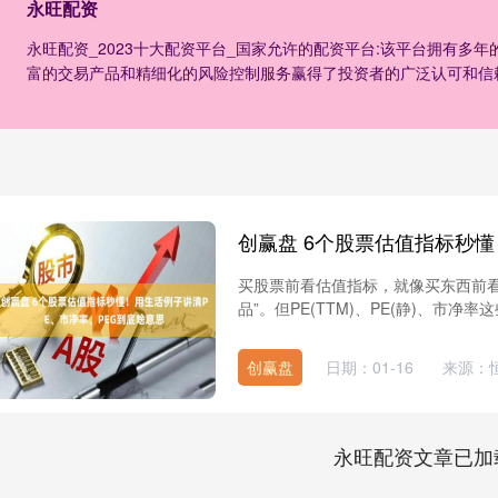
永旺配资
永旺配资_2023十大配资平台_国家允许的配资平台:该平台拥有多
富的交易产品和精细化的风险控制服务赢得了投资者的广泛认可和信
买股票前看估值指标，就像买东西前
品”。但PE(TTM)、PE(静)、市净率
创赢盘
日期：01-16
来源：
永旺配资文章已加