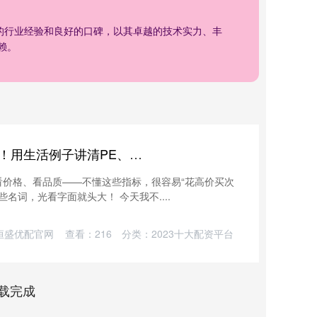
年的行业经验和良好的口碑，以其卓越的技术实力、丰
赖。
创赢盘 6个股票估值指标秒懂！用生活例子讲清PE、市净率、PEG到底啥意思
看价格、看品质——不懂这些指标，很容易“花高价买次
这些名词，光看字面就头大！ 今天我不....
恒盛优配官网
查看：
216
分类：
2023十大配资平台
载完成