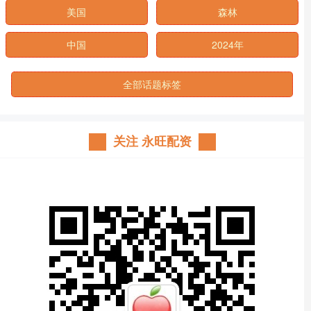
美国
森林
中国
2024年
全部话题标签
关注 永旺配资