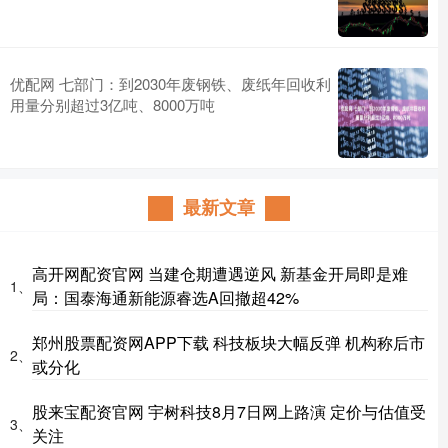
优配网 七部门：到2030年废钢铁、废纸年回收利
用量分别超过3亿吨、8000万吨
最新文章
高开网配资官网 当建仓期遭遇逆风 新基金开局即是难
1、
局：国泰海通新能源睿选A回撤超42%
郑州股票配资网APP下载 科技板块大幅反弹 机构称后市
2、
或分化
股来宝配资官网 宇树科技8月7日网上路演 定价与估值受
3、
关注