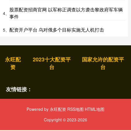
股票配资招商官网 以军称正调查以方袭击黎政府军车辆
4、
事件
配资开户平台 乌对俄多个目标实施无人机打击
5、
永旺配
2023十大配资平
国家允许的配资平
资
台
台
友情链接：
Powered by
永旺配资
RSS地图
HTML地图
Copyright
© 2023-2026