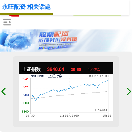
永旺配资 相关话题
上证指数
3940.04
39.68
1.02%