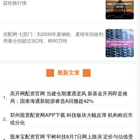
菇价格行情
优配网 七部门：到2030年废钢铁、废纸年回收利
用量分别超过3亿吨、8000万吨
最新文章
高开网配资官网 当建仓期遭遇逆风 新基金开局即是难
1、
局：国泰海通新能源睿选A回撤超42%
郑州股票配资网APP下载 科技板块大幅反弹 机构称后市
2、
或分化
股来宝配资官网 宇树科技8月7日网上路演 定价与估值受