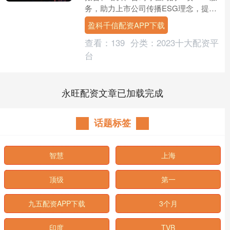
务，助力上市公司传播ESG理念，提升
ESG可持续发展表现。点击查看【ESG
盈科千信配资APP下载
评级中心服务....
查看：
139
分类：
2023十大配资平
台
永旺配资文章已加载完成
话题标签
智慧
上海
顶级
第一
九五配资APP下载
3个月
印度
TVB