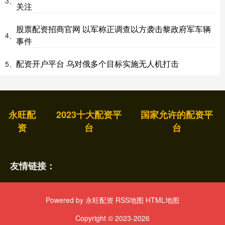
3、
关注
股票配资招商官网 以军称正调查以方袭击黎政府军车辆
4、
事件
配资开户平台 乌对俄多个目标实施无人机打击
5、
永旺配
2023十大配资平
国家允许的配资平
资
台
台
友情链接：
Powered by
永旺配资
RSS地图
HTML地图
Copyright
© 2023-2026