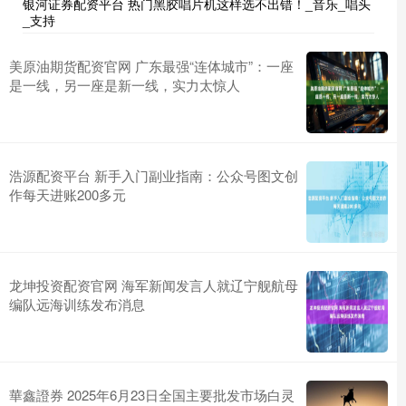
银河证券配资平台 热门黑胶唱片机这样选不出错！_音乐_唱头
_支持
美原油期货配资官网 广东最强“连体城市”：一座
是一线，另一座是新一线，实力太惊人
浩源配资平台 新手入门副业指南：公众号图文创
作每天进账200多元
龙坤投资配资官网 海军新闻发言人就辽宁舰航母
编队远海训练发布消息
華鑫證券 2025年6月23日全国主要批发市场白灵