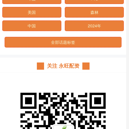
美国
森林
中国
2024年
全部话题标签
关注 永旺配资