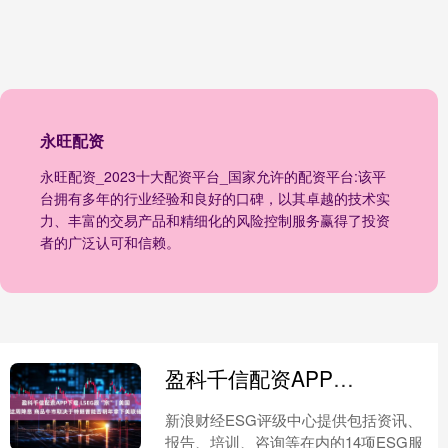
永旺配资
永旺配资_2023十大配资平台_国家允许的配资平台:该平
台拥有多年的行业经验和良好的口碑，以其卓越的技术实
力、丰富的交易产品和精细化的风险控制服务赢得了投资
者的广泛认可和信赖。
盈科千信配资APP下载 LSEG跟“宗” | 美国这周降息 商品牛市取决于特朗普能否明年拿下美联储
新浪财经ESG评级中心提供包括资讯、
报告、培训、咨询等在内的14项ESG服