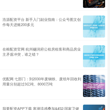
浩源配资平台 新手入门副业指南：公众号图文创
作每天进账200多元
在榕配资官网 杭州樾润府公租房租客和商品房业
主矛盾冲突，谁之错？
优配网 七部门：到2030年废钢铁、废纸年回收利
用量分别超过3亿吨、8000万吨
我要配资APP下载 寒潮流感叠加&#32;国家卫健