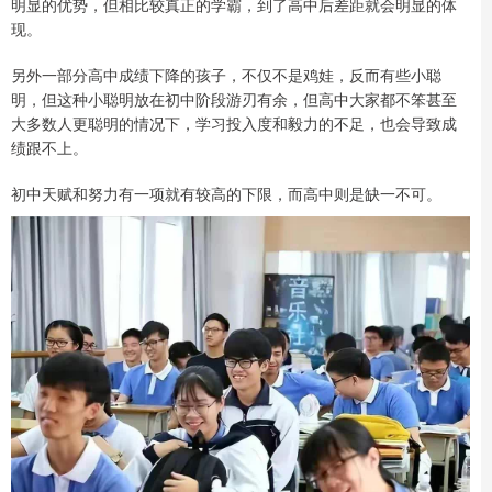
明显的优势，但相比较真正的学霸，到了高中后差距就会明显的体
现。
另外一部分高中成绩下降的孩子，不仅不是鸡娃，反而有些小聪
明，但这种小聪明放在初中阶段游刃有余，但高中大家都不笨甚至
大多数人更聪明的情况下，学习投入度和毅力的不足，也会导致成
绩跟不上。
初中天赋和努力有一项就有较高的下限，而高中则是缺一不可。