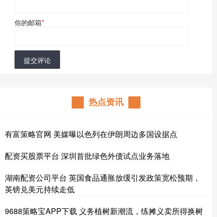
你的邮箱
*
提交评论
热点资讯
有富策略官网 美媒曝以色列在伊朗周边多国设据点
配资买股票平台 深圳首批绿色外债试点业务落地
湖南配资公司平台 英国食品通胀放缓引发政策宽松预期，
英镑兑美元持续走低
9688策略宝APP下载 义务植树新潮流，练摊义卖所得换树