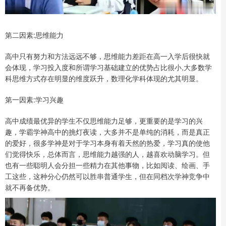
第二因素:思维能力
高中只有努力和方法远远不够，思维能力差距在高一入学后很快就
会体现，学习投入度和所谓学习基础建立的优势占比很小,大多数学
科思维方式存在明显的维度跃升，数理化学科体现的尤其明显。
第一因素:学习兴趣
高中成绩最优异的学生不仅思维能力足够，更重要的是学习的兴
趣，学霸学神高中的挑灯夜读，大多并不是单纯的消耗，而是真正
的爱好，很多学神是对于学习本身有着天然的热爱，学习真的使他
们觉得快乐，总体而言，思维能力越强的人，越喜欢动脑学习。但
也有一些聪明人会分担一些精力在其他事物，比如阅读、绘画、手
工这些，这种分心仍然可以胜串普通学生，但在同档次学神竞争中
就不再备优势。