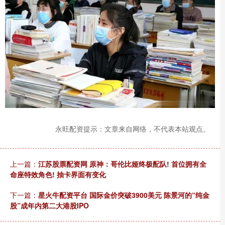
永旺配资提示：文章来自网络，不代表本站观点。
上一篇：
江苏股票配资网 原神：哥伦比娅终极配队! 首位拥有全
命座特效角色! 抽卡界面有变化
下一篇：
星火牛配资平台 国际金价突破3900美元 陈景河的“纯金
股”成年内第二大港股IPO