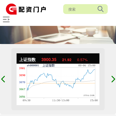
上证指数
3900.35
21.92
0.57%